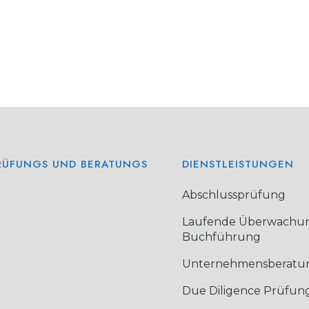
PRÜFUNGS UND BERATUNGS
DIENSTLEISTUNGEN
Abschlussprüfung
Laufende Überwachun
Buchführung
Unternehmensberatu
Due Diligence Prüfun