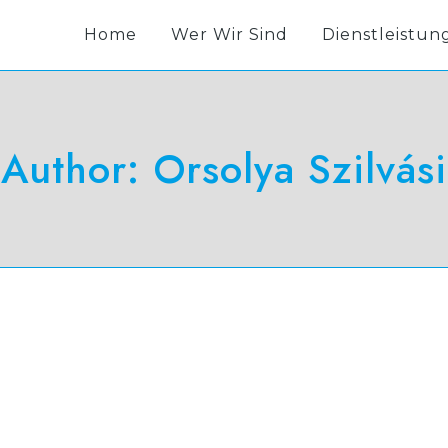
Home
Wer Wir Sind
Dienstleistun
Author: Orsolya Szilvási